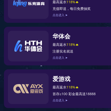
西甲联赛17轮哪里直播
2026-05-05
1
西甲联赛作为全球最具影响力的足球赛事之一，每
幕，球迷们迫切关心如何通过不同渠道观看直播。
来趋势展望四个方面，全面解析西甲联赛第十七轮
技术的应用、多维度观赛互动方式以及行业发展趋
直播平台选择指南
国内主流体育平台如咪咕体育、爱奇艺体育均拥有
托运营商优势，提供多路解说视角和4K超清画质，
打社区化运营，在直播过程中嵌入实时弹幕互动与
海外观众可通过ESPN+、DAZN等国际平台观看