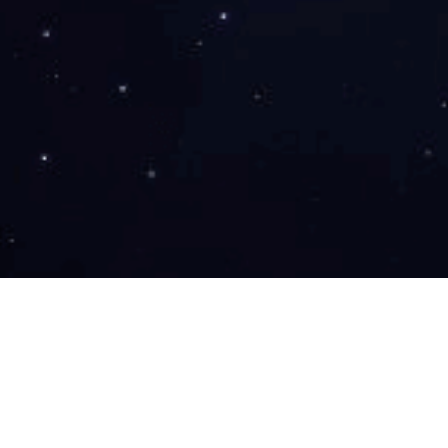
333体育-全网最全最有氛围的体育赛事直播平台,
【www.333.com】333体育官网为您提供333足球
新资讯,赛事直播,足球篮球竞猜,电子竞技,333官方
入口,支持APP下载,实时更新比赛动态,333体育涵盖
频集锦与深度赛事分析,让您随时随地掌握第一手信息
高清直播体验,并通过优化界面设计提升用户操作体验
台使用更加简单直观.
邮箱订阅