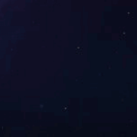
成专属回顾视频。
以虚拟形象进入立体球场。通过动作捕捉设备，观众可与好
拟点球游戏。这种虚实融合的观赛体验不仅突破物理限制，
进入全新时代。从4K超清到VR全景，从AI解说到元宇宙观
异化竞争催生出丰富的内容生态，观众既能享受专业深度的
将成为体育直播的核心发展方向。未来观赛不仅是视觉享
合体验。球迷群体正在从被动接收者转变为内容共创者，这
设计。
下一篇