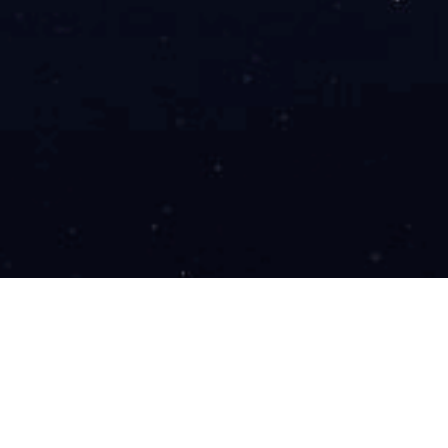
找到我们
地址
龙岗区宝龙工业城宝龙三路2
号
电话
+17634058272
邮箱
consular@sina.com