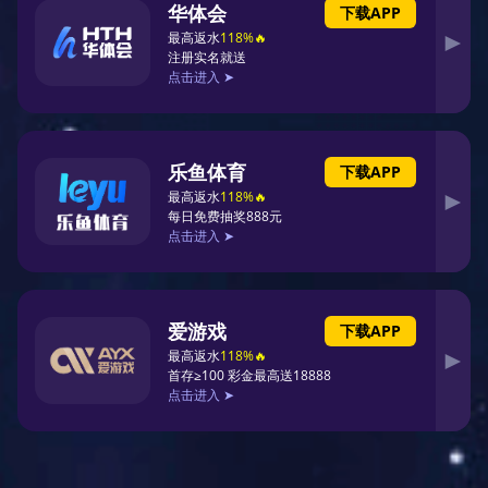
电话
+17634058272
邮箱
consular@sina.com
上班时间