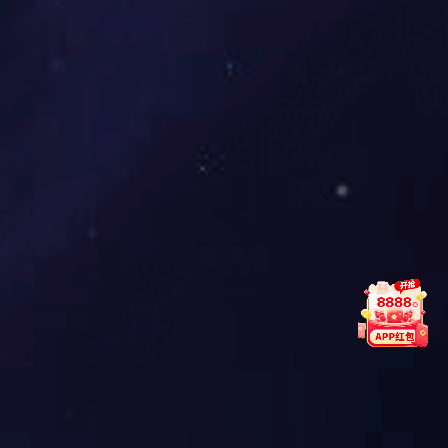
333体育-全网最全最有氛围的体育赛事直播平台,
【www.333.com】333体育官网为您提供333足球网页
版最新资讯,赛事直播,足球篮球竞猜,电子竞技,333官方
网站登录入口,支持APP下载,实时更新比赛动态,333体
育涵盖精彩视频集锦与深度赛事分析,让您随时随地掌
握第一手信息,畅享高清直播体验,并通过优化界面设计
提升用户操作体验,使平台使用更加简单直观.
邮箱订阅
Subscribe