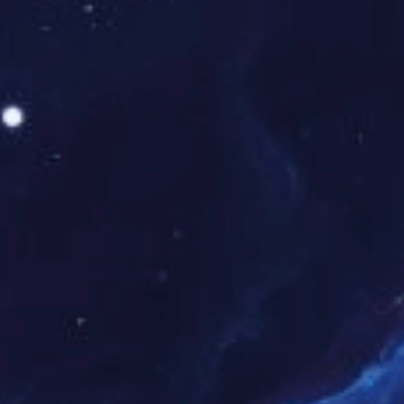
咨询解答:Get in touch
咨询解答:Get in touch