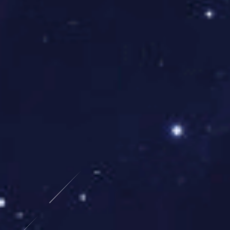
同时，建立积极向上的团队氛围，对增强士气也极为关键。
当队员们互相鼓励并分享成功经验时，不仅能减轻压力，还
能增强集体凝聚力，从而促进战术执行的一致性与效率。
4、适应能力与灵活性
在现代竞技体育中，适应能力是一个决定成败的重要因素。
面对不同风格及水平的对手，西安网球队需具备灵活调整战
术策略和打法的能力，以迎接各种挑战。这意味着球员不仅
要掌握基本技艺，还需迅速分析局势，并作出恰当反应。
例如，当遇到以速度见长或以技术取胜的对手时，根据实时
情况快速调整站位或改变发球策略，将大大增加获胜机会。
此外，在教练指导下，多样化训练方式也可以提升队伍针对
不同局面的适应能力，使之更具竞争优势。
最终，这种适应性的培养将使得整个团队在面临不利局面
时，不容易崩溃，而是能够沉着冷静寻找解决方案，实现逆