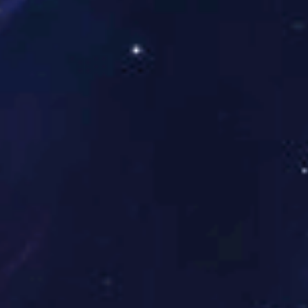
态尤为重要，这将直接影响到战术执行效果。
例如，在关键时刻，一个心态稳定、情绪控制良好的选手能
够更准确地判断形势并做出决策。而相反，如果某位队员因
紧张而失去
333体育
平常心，其本身优秀技艺可能无法得到
充分发挥。因此，在日常训练中加入心理训练内容，将有助
于提升选手抗压能力和临场表现。