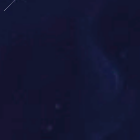
转，这也是现代竞技体育取得成功不可或缺的一部分。
总结：
综上所述，通过分析西安网球队意识与战术执行间关系，我
们认识到团队沟通、明确角色分工、心理素质以及适应能力
等因素都是构成高效运作团体的重要组成部分。这些要素相
辅相成，共同推动着赛事表现向前发展，因此必须加以重视
和不断完善。
为了进一步提高西安网球队综合实力，应定期举办相关培训
活动，加强上述领域建设。同时结合实际比赛经验，对现有
战略进行动态评估与调整，以确保全体成员始终保持最佳竞
技状态，为未来争取更多荣誉奠定基础。
上一篇
下一篇
搜索