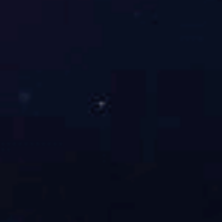
333体育-全网最全最有氛围的体育赛事直播平台,
【www.333.com】333体育官网为您提供333足球网页
版最新资讯,赛事直播,足球篮球竞猜,电子竞技,333官方
网站登录入口,支持APP下载,实时更新比赛动态,333体
育涵盖精彩视频集锦与深度赛事分析,让您随时随地掌
握第一手信息,畅享高清直播体验,并通过优化界面设计
提升用户操作体验,使平台使用更加简单直观.
邮箱订阅
Subscribe