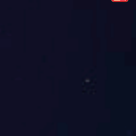
上海篮球队心理素质分析及其对比赛
表现的影响研究
2026-07-30
上海乒乓球队的崛起与奋斗历程揭秘
世界杯背后的故事
2026-07-29