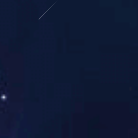
4K之间智能切换。值得关注的是AI增强功能，能自动识别比
赛焦点区域进行画质优化，当镜头切换到篮下对抗时，系统
会提升局部锐度和色彩饱和度。
2、赛事覆盖全面升级
腾讯体育持有NBA中国独家数字媒体版权，每年独家直播超
过600场常规赛。其特色"多路解说"功能汇集20余位专业解说
员，用户可自由切换苏群战术分析版、杨毅娱乐解说版等不
同风格。季后赛阶段推出的"上帝视角"服务，通过8机位自由
切换满足硬核球迷的观赛需求。
咪咕视频打造的全赛季通行证包含发展联盟和WNBA赛事，
其"时空走廊"功能支持观看近十年经典战役。平台与ESPN合
作引入英文原声解说，满足海外球迷需求。特别开发的战术
分析模块，能实时显示球员跑位热图和传球路线统计。
NBALeaguePass作为官方国际版平台，提供全部1230场常
规赛直播。其"无广告模式"彻底去除暂停时段的商业内容，
替换为更衣室花絮和球员访谈。"多场比赛同屏"功能支持同