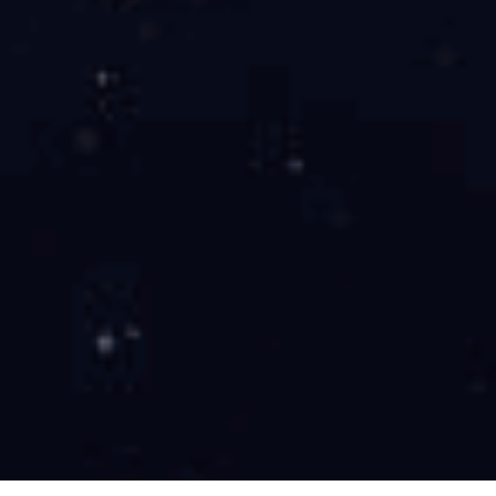
产品中心
聚焦企业
服务类型
互动
333体育官网
找到我们
地址
龙岗区宝龙工业城宝龙三路2号
电话
+17634058272
邮箱