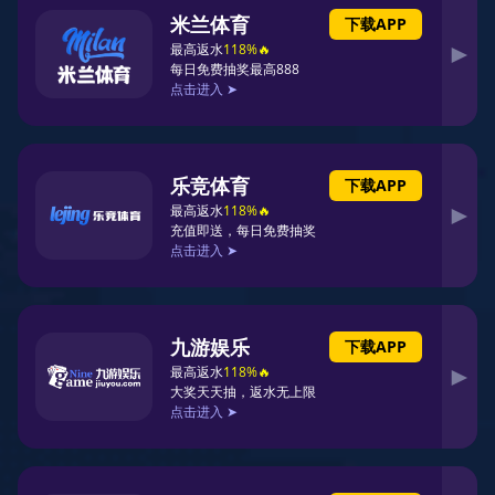
高清NBA在线直播平台推荐
2026-06-05
1
分享
文章摘要：在数字化浪潮的推动下，NBA赛事直播已从传统
电视转向在线平台，高清画质、即时互动与多元功能成为球
迷的核心需求。本文从画质技术、平台特色、用户体验和性
价比四大维度，深入剖析当前主流高清NBA直播平台的优势
与不足。无论是追求极致流畅的赛事观赏，还是注重互动社
交的年轻用户，都能在此找到适合自己的选择。通过对比分
析腾讯体育、咪咕视频等头部平台的技术创新与内容运营策
略，本文将揭示行业发展趋势，并为不同需求的观众提供精