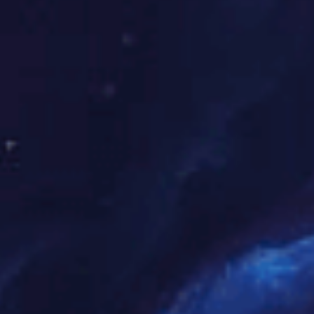
未来平台竞争将聚焦于体验创新与生态构建，VR技术的普及
可能彻底改变观赛方式，而社交功能的深化将强化用户粘
性。付费模式的灵活化趋势下，按需消费与会员增值服务的
平衡点成为关键。对于球迷而言，选择平台不仅要考虑基础
性能，更要评估内容特色与自身观赛习惯的契合度，方能在
数字时代获得最佳观赛体验。
上一篇
下一篇
搜索