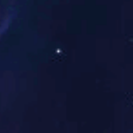
3、战术布置与调整
在这场较量中，两位教练分别展现出了不同风格的战术理
念。皇马主帅强调控球与传导，希望通过稳扎稳打来逐步撕
裂防线，而利物浦则更倾向于利用速度优势进行快速反击，
以期尽快抓住机会。他们的数据统计也充分显示出这种差异
性：皇马控球率高，而利物浦则更多依赖反击得分。
随着比赛的发展，双方教练根据局势变化不断进行战术调
整。例如，当皇马落后时，他们加大了前压力度，并尝试通
过边路突破来制造更
333体育官网
多机会；而当利物浦领先
时，则选择收缩防线以稳固优势。这种动态变化使得整个赛
事充满悬念，每一次换人或阵型变化都能影响最终结果。