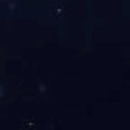
版最新资讯,赛事直播,足球篮球竞猜,电子竞技,333官方
网站登录入口,支持APP下载,实时更新比赛动态,333体
育涵盖精彩视频集锦与深度赛事分析,让您随时随地掌
握第一手信息,畅享高清直播体验,并通过优化界面设计
提升用户操作体验,使平台使用更加简单直观.
邮箱订阅
Subscribe
导航
网站地图
解读
333体育
SiteMap