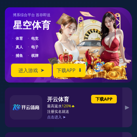
聚焦企业
首页
聚焦企业