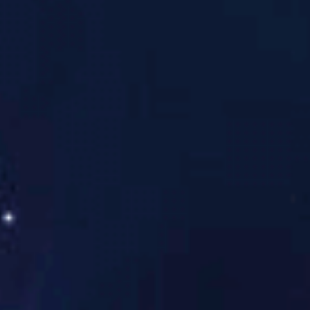
使得球队获得了更多资源，这为他们追求卓越提供了良好的
条件。同时，也让更多年轻人了解到这项充满挑战性的运
动，并加入到这一事业中来。
2、科学严谨的训练方式
广州极限运动队在训练上非常注重科学性与系统性。他们制
定了一套完善的训练计划，包括体能、技巧、心理等多个方
面，以确保每位队员都能在最佳状态下参赛。每天定时定量
的训练内容，让每个成员都能够充分发挥自己的潜力，同时
也保证了整体实力的提升。
除了常规训练外，球队还会利用现代科技手段，对选手进行
数据分析。这种做法不仅帮助教练及时了解每位选手的发展
状况，还能根据实际情况调整训练方案，提高效率。例如，
通过视频回放和技术分析软件，教练能够指出选手在动作上
的不足之处，从而有针对性地进行改进。
此外，广州极限运动队非常重视心理素质培训。在高强度竞
争环境中，心理调节能力往往决定胜负。球队通过引入专业