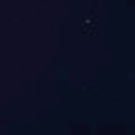
引发热议与关注
2026-07-27
333体育-全网最全最有氛围的体育赛事直播平台,
【www.333.com】333体育官网为您提供333足球网页