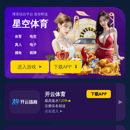
聚焦企业
首页
聚焦企业