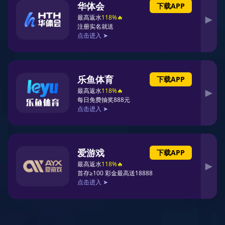
地理解这支队伍背后的故事，以及他们所传递出的积极向上
的精神力量。
1、广州极限运动队的历史背景
广州极限运动队成立于20世纪初，是中国最早的一批极限运
动团队之一。自成立以来，球队经历了多次变革与发展，从
最初的小规模团队逐渐壮大为如今拥有多名专业选手和教练
员的大型组织。在这个过程中，球队不断吸收新鲜血液，引
入现代化的训练理念，使得整体水平有了显著提升。
随着国内外赛事的增多，广州极限运动队积极参加各种比
赛，通过实战积累经验。他们在各类赛事中屡获佳绩，为后
来的发展打下了坚实基础。此外，球队还注重与国外优秀团
队交流学习，不断更新自身技术和战术，以适应瞬息万变的
竞技环境。
近年来，在国家对极限运动日益重视的大背景下，广州极限
运动队也迎来了发展的新机遇。政府对体育事业的大力支持