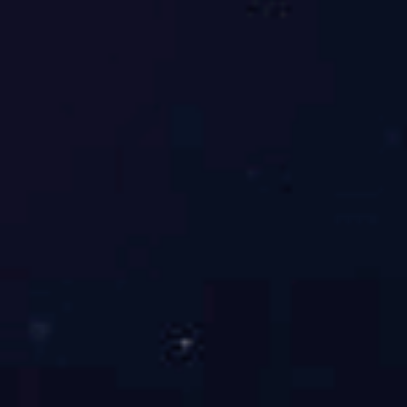
333体育-全网最全最有氛围的体育赛事直播平台,
【www.333.com】333体育官网为您提供333足球网页
版最新资讯,赛事直播,足球篮球竞猜,电子竞技,333官方
网站登录入口,支持APP下载,实时更新比赛动态,333体
育涵盖精彩视频集锦与深度赛事分析,让您随时随地掌
握第一手信息,畅享高清直播体验,并通过优化界面设计