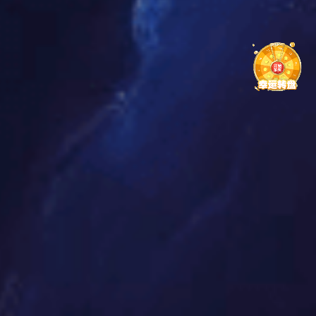
解读
333体育
产品中心
聚焦企业
服务类型
互动
333体育官网
推荐文章
世界杯足球明星歌曲全解析带你感受
激情与梦想的旋律
2026-08-09