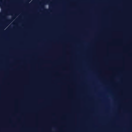
在客场带回好消息，为支持者们带来喜悦。在这种情况下，
每一个进攻、防守甚至换人决定，都可能成为影响全局的重
要因素，因此双方都需承受巨大的心理压力，同时也感受到
来自外界热切目光所带来的动力。
This is an opportunity for both sets of fans to showcase
their passion and loyalty, making the match not just a battle
on the pitch, but also a celebration of football culture. 期待
着现场燃烧般热烈气氛，一同见证这段难忘时刻！
总结：
综上所述，本次圣埃蒂安与奈梅斯之间的较量，无疑是一堂
精彩绝伦的足球盛宴。从比赛背景到双方分析，再到战术布
局及球迷支持，各个方面均展示出此次赛事的重要性与魅力
所在。无论最终结果如何，此役必将成为人们茶余饭后的谈
资，引发诸多讨论，让我们共同期待这份跌宕起伏之旅！
最后，不论谁赢得胜利，我们相信足球永远是连接人与人之
间情感最好的桥梁。在激情四射绿茵场上，每个人都是参与