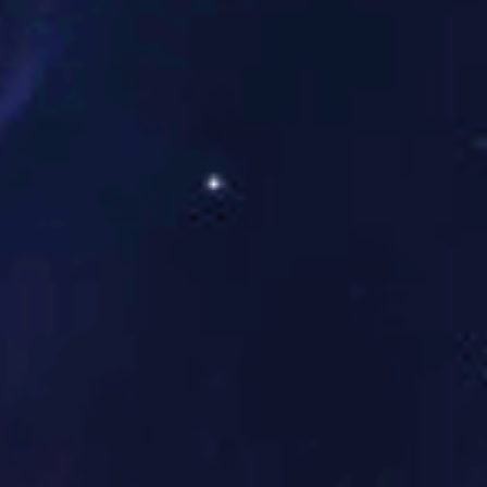
机能全面评估，确保其身体条件适应高强度轮换节奏。
伤病风险重构引援决策
赛程不确定性推高了伤病保险在转会谈判中的比重。2023年
西甲球员合同中的伤病条款数量同比增加45%，部分俱乐部
要求将出场次数与赛程强度挂钩。这种现象改变了经纪人谈
判策略，催生出新型的弹性薪酬结构模式。
球员体质评估成为转会核心指标。比利亚雷亚尔引进的阿根
廷中场洛塞尔索，其签约前接受了长达两周的运动链
333体育平台
分析，俱乐部为此推迟原定转会时间表。这种
严谨态度使得该球员加盟后出勤率达到92%，远超联赛平均
水平。