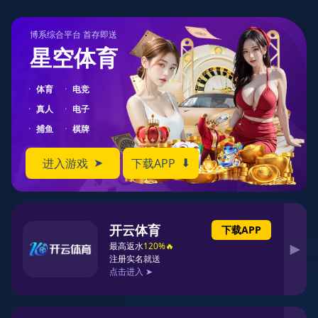
产品中心
首页
产品中心