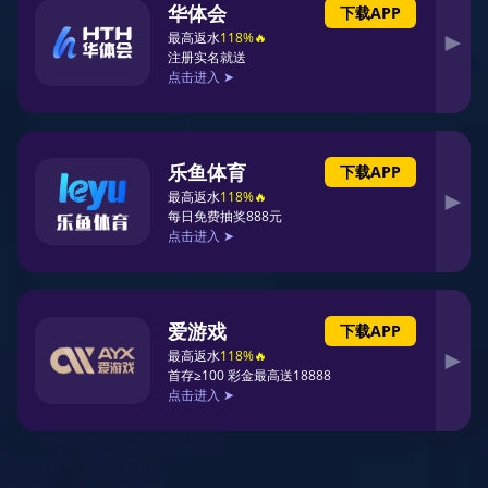
训培养策略，揭示现代足球竞技背后复杂的运营逻辑。
赛程密集度驱动转会策略
近年西甲赛程呈现明显密集化趋势，欧冠改制与新增国际赛
事导致每赛季比赛场次增加约15%。这种变化迫使俱乐部重
新评估球员储备标准，传统的主力+替补模式逐渐向三线均
衡配置转变。以2023年冬窗为例，中游球队皇家贝蒂斯在10
天内完成3笔轮换球员签约，直接回应了联赛连续双赛带来
的体能危机。
转会窗口的时间价值因此被重新定义。夏季转会期不再是单
纯补强的时机，更需考虑新援适应期与赛程高峰的匹配度。
塞维利亚在2022年7月提前完成全部主力引援，确保新球员
参与完整的季前集训，这种策略使其在当赛季前15轮保持
90%的主力出勤率，较往年提升20个百分点。
俱乐部在引援时开始优先考虑多位置适应性。毕尔巴鄂竞技
近两年签约的5名球员中，4人具备至少两个位置的胜任能
力，这种弹性配置帮助球队在赛程突变时保持战术连贯性。