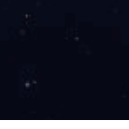
产品中心
聚焦企业
服务类型
互动
333体育官网
找到我们
地址
龙岗区宝龙工业城宝龙三路2号
电话
+17634058272
邮箱
consular@sina.com