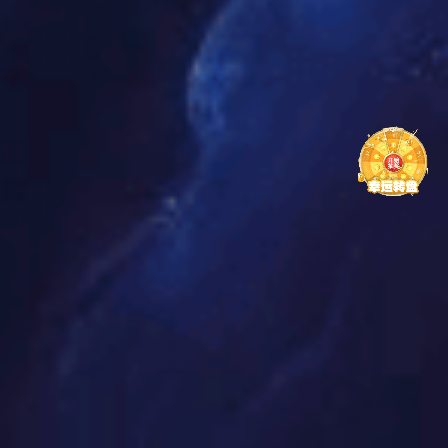
导航
解读
333体育
产品中心
聚焦企业
服务类型
互动
333体育官网
推荐文章